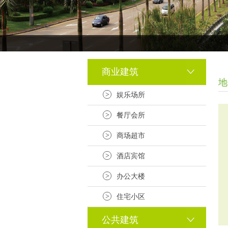
商业建筑
地
>
娱乐场所
>
餐厅会所
>
商场超市
>
酒店宾馆
>
办公大楼
>
住宅小区
公共建筑