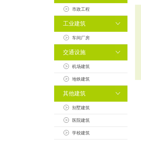
>
市政工程
工业建筑
>
车间厂房
交通设施
>
机场建筑
>
地铁建筑
其他建筑
>
别墅建筑
>
医院建筑
>
学校建筑