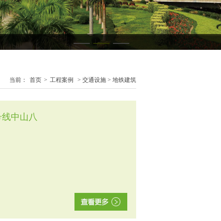
当前：
首页
>
工程案例
> 交通设施 > 地铁建筑
号线中山八